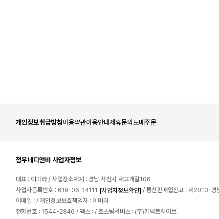
개인정보취급방침
이용약관
이용안내
제휴문의
도매주문
정우네디앤비 사업자정보
대표 : 이미라 / 사업장소재지 : 경남 사천시 새고개길106
사업자등록번호 : 619-06-14111
/ 통신판매업신고 : 제2013-
[사업자정보확인]
이메일 :
/ 개인정보보호책임자 : 이미라
전화번호 : 1544-2846 / 팩스 : / 호스팅서비스 : (주)커넥트웨이브