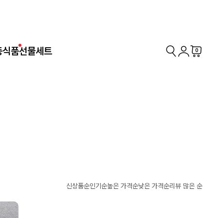
동식품
선물세트
0
신상품순
인기순
높은 가격순
낮은 가격순
리뷰 많은 순