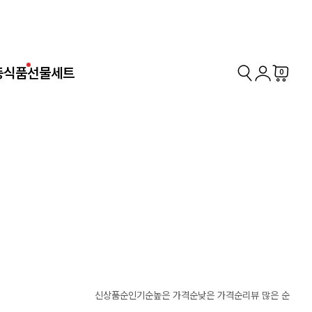
동식품
선물세트
0
신상품순
인기순
높은 가격순
낮은 가격순
리뷰 많은 순