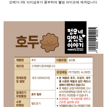
오메가-3와 식이섬유가 풍부하여 웰빙 라이프에 제격입니다.