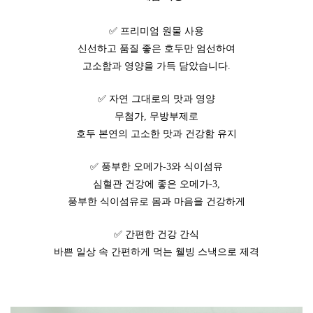
✅ 프리미엄 원물 사용
신선하고 품질 좋은 호두만 엄선하여
고소함과 영양을 가득 담았습니다.
✅ 자연 그대로의 맛과 영양
무첨가, 무방부제로
호두 본연의 고소한 맛과 건강함 유지
✅ 풍부한 오메가-3와 식이섬유
심혈관 건강에 좋은 오메가-3,
풍부한 식이섬유로 몸과 마음을 건강하게
✅ 간편한 건강 간식
바쁜 일상 속 간편하게 먹는 웰빙 스낵으로 제격