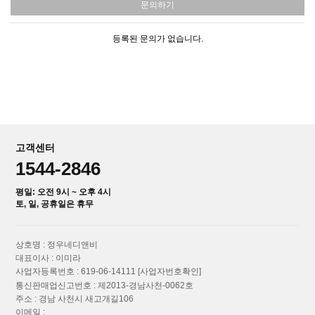
문의하기
등록된 문의가 없습니다.
고객센터
1544-2846
평일: 오전 9시 ~ 오후 4시
토, 일, 공휴일은 휴무
상호명 : 정우네디앤비
대표이사 : 이미라
사업자등록번호 : 619-06-14111
[사업자번호확인]
통신판매업신고번호 : 제2013-경남사천-0062호
주소 : 경남 사천시 새고개길106
이메일 :