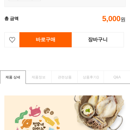
5,000
총 금액
원
바로구매
장바구니
제품 상세
제품정보
관련상품
상품후기(
)
Q&A