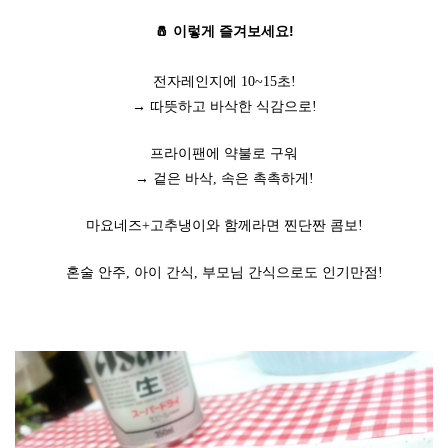
🧂 이렇게 즐겨보세요!
전자레인지에 10~15초!
→ 따뜻하고 바삭한 식감으로!
프라이팬에 약불로 구워
→ 겉은 바삭, 속은 촉촉하게!
마요네즈+고추냉이와 함께라면 찐단짠 콤보!
혼술 안주, 아이 간식, 부모님 간식으로도 인기만점!