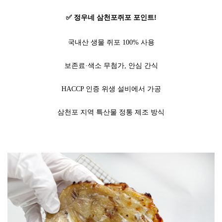
✅ 정우네 삼천포쥐포 포인트!
국내산 생물 쥐포 100% 사용
보존료·색소 무첨가, 안심 간식
HACCP 인증 위생 설비에서 가공
삼천포 지역 특산물 정통 제조 방식