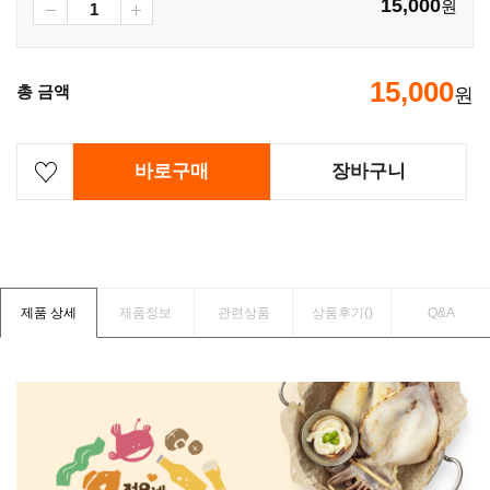
15,000
원
15,000
총 금액
원
바로구매
장바구니
제품 상세
제품정보
관련상품
상품후기(
)
Q&A