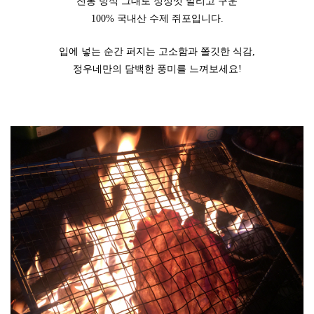
전통 방식 그대로 정성껏 말리고 구운
100% 국내산 수제 쥐포입니다.
입에 넣는 순간 퍼지는 고소함과 쫄깃한 식감,
정우네만의 담백한 풍미를 느껴보세요!