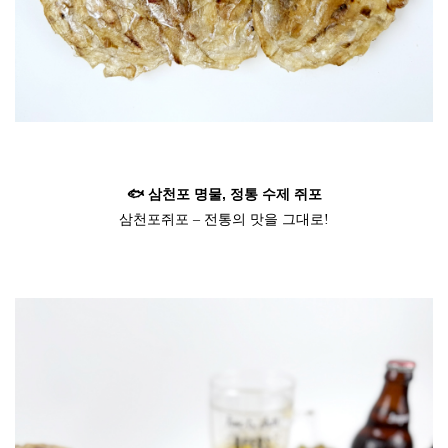
🐟 삼천포 명물, 정통 수제 쥐포
삼천포쥐포 – 전통의 맛을 그대로!