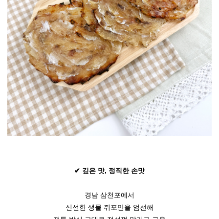
✔ 깊은 맛, 정직한 손맛
경남 삼천포에서
신선한 생물 쥐포만을 엄선해