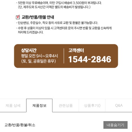
제품 상세
제품정보
관련상품
상품후기(
)
Q&A
교환/반품/환불/취소
내용숨기기