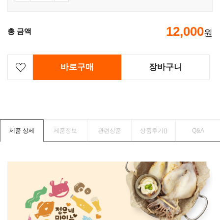
12,000
총 금액
원
바로구매
장바구니
제품 상세
제품정보
관련상품
상품후기(
)
Q&A