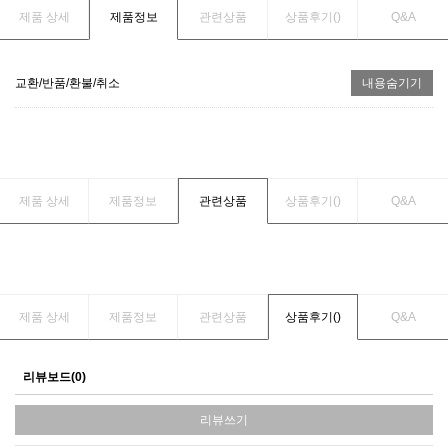
제품 상세
제품정보
관련상품
상품후기(
)
Q&A
교환/반품/환불/취소
내용숨기기
제품 상세
제품정보
관련상품
상품후기(
)
Q&A
제품 상세
제품정보
관련상품
상품후기(
)
Q&A
리뷰보드(0)
리뷰쓰기