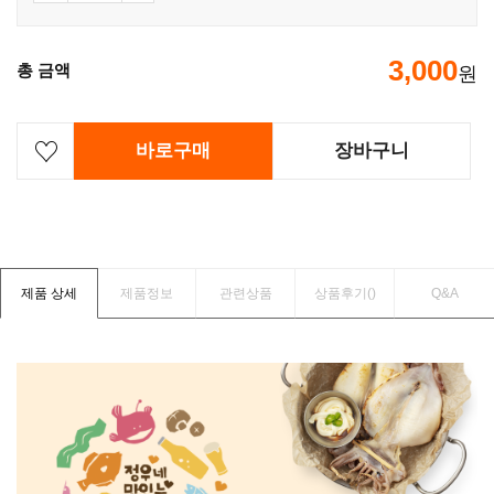
3,000
총 금액
원
바로구매
장바구니
제품 상세
제품정보
관련상품
상품후기(
)
Q&A