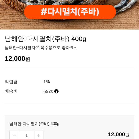
남해안 다시멸치(주바) 400g
남해안~다시멸치^^ 육수용으로 좋아요~
12,000
원
적립금
1%
배송비
(조건)
남해안 다시멸치(주바) 400g
12,000
원