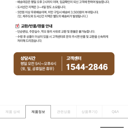
제품 상세
제품정보
관련상품
상품후기(
)
Q&A