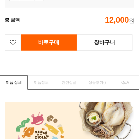
12,000
총 금액
원
바로구매
장바구니
제품 상세
제품정보
관련상품
상품후기(
)
Q&A