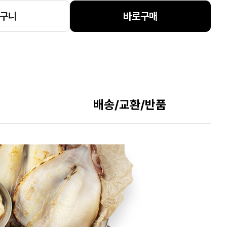
구니
바로구매
배송/교환/반품