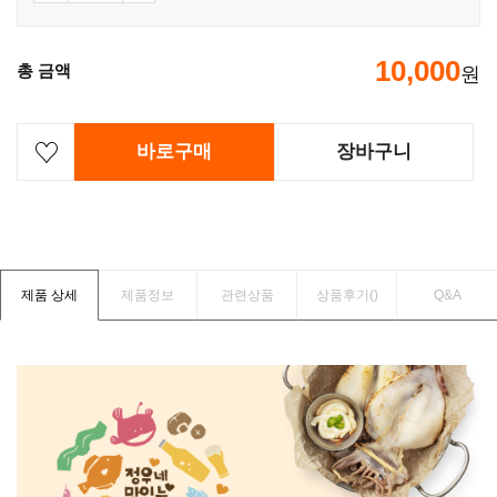
10,000
총 금액
원
바로구매
장바구니
제품 상세
제품정보
관련상품
상품후기(
)
Q&A