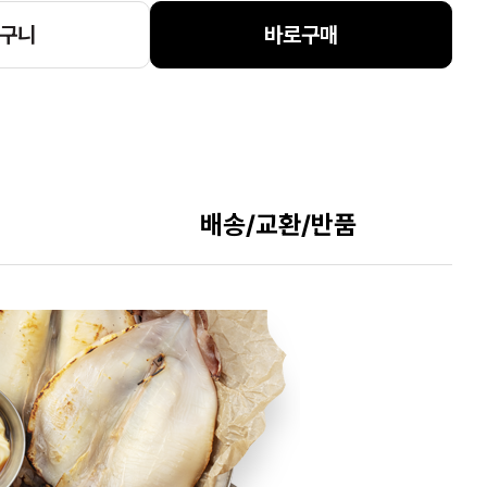
구니
바로구매
배송/교환/반품