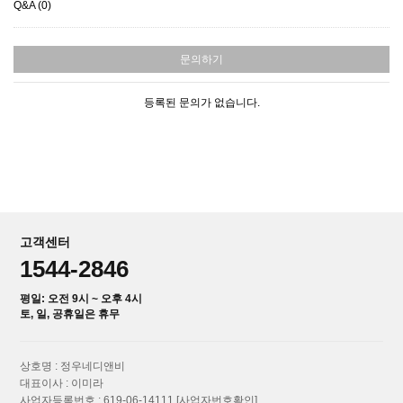
Q&A (0)
문의하기
등록된 문의가 없습니다.
고객센터
1544-2846
평일: 오전 9시 ~ 오후 4시
토, 일, 공휴일은 휴무
상호명 : 정우네디앤비
대표이사 : 이미라
사업자등록번호 : 619-06-14111
[사업자번호확인]