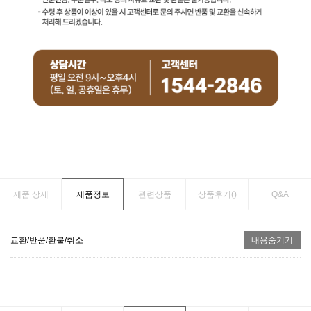
제품 상세
제품정보
관련상품
상품후기(
)
Q&A
교환/반품/환불/취소
내용숨기기