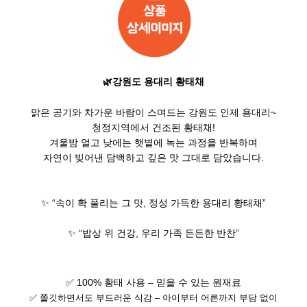
🌿
강원도 용대리 황태채
맑은 공기와 차가운 바람이 스며드는 강원도 인제 용대리~
청정지역에서 건조된 황태채!
겨울밤 얼고 낮에는 햇볕에 녹는 과정을 반복하며
자연이 빚어낸 담백하고 깊은 맛 그대로 담았습니다.
✨ “속이 확 풀리는 그 맛, 정성 가득한 용대리 황태채”
✨ “밥상 위 건강, 우리 가족 든든한 반찬”
✅ 100% 황태 사용 – 믿을 수 있는 원재료
✅ 쫄깃하면서도 부드러운 식감 – 아이부터 어른까지 부담 없이