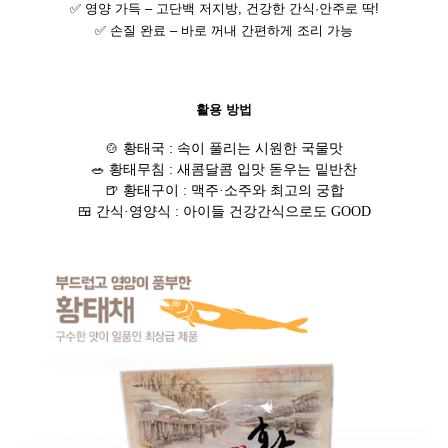
✅ 영양 가득 – 고단백 저지방, 건강한 간식·안주로 딱!
✅ 손질 완료 – 바로 꺼내 간편하게 조리 가능
활용 방법
🍲 황태국 : 속이 풀리는 시원한 국물맛
🥗 황태무침 : 새콤달콤 입맛 돋우는 밑반찬
🍺 황태구이 : 맥주·소주와 최고의 궁합
🍱 간식·영양식 : 아이들 건강간식으로도 GOOD