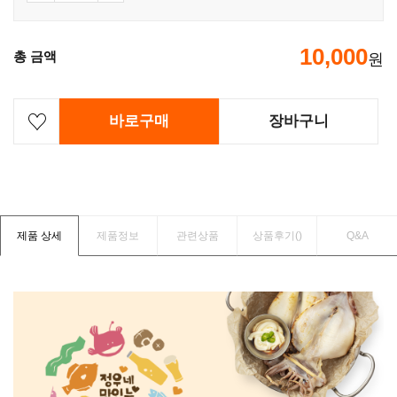
10,000
총 금액
원
바로구매
장바구니
제품 상세
제품정보
관련상품
상품후기(
)
Q&A