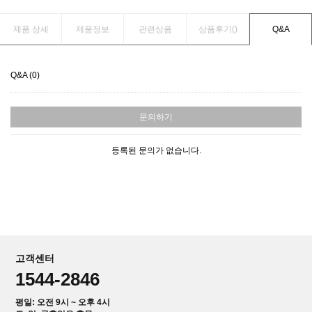
제품 상세
제품정보
관련상품
상품후기(
)
Q&A
Q&A (0)
문의하기
등록된 문의가 없습니다.
고객센터
1544-2846
평일: 오전 9시 ~ 오후 4시