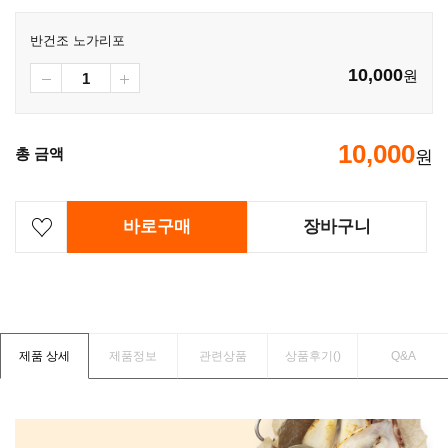
반건조 노가리포
10,000
원
10,000
총 금액
원
바로구매
장바구니
제품 상세
제품정보
관련상품
상품후기(
)
Q&A