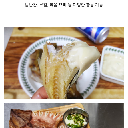
밥반찬, 무침, 볶음 요리 등 다양한 활용 가능