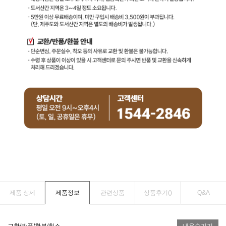
제품 상세
제품정보
관련상품
상품후기(
)
Q&A
교환/반품/환불/취소
내용숨기기