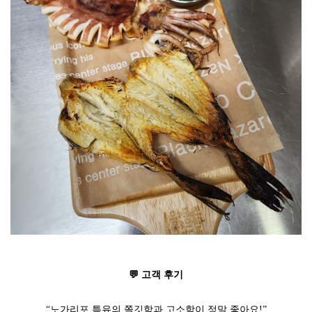
💬 고객 후기
“노가리포 특유의 쫄깃함과 고소함이 정말 좋아요!”