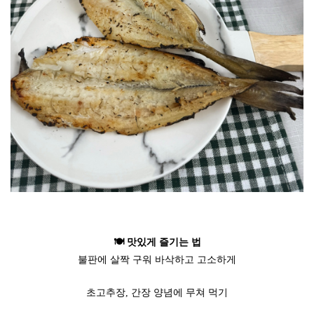
🍽️ 맛있게 즐기는 법
불판에 살짝 구워 바삭하고 고소하게
초고추장, 간장 양념에 무쳐 먹기