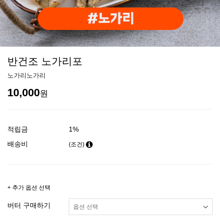
반건조 노가리포
노가리노가리
10,000
원
적립금
1%
배송비
(조건)
+ 추가 옵션 선택
버터 구매하기