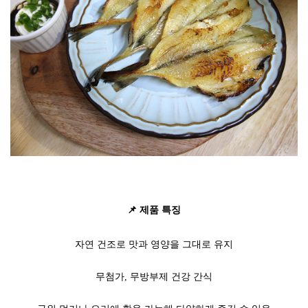
📌 제품 특징
자연 건조로 맛과 영양을 그대로 유지
무첨가, 무방부제 건강 간식