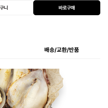
구니
바로구매
배송/교환/반품