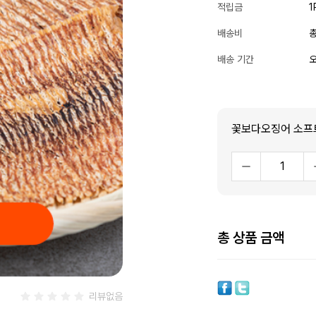
적립금
1
배송비
총
배송 기간
오
꽃보다오징어 소프트
총 상품 금액
리뷰없음