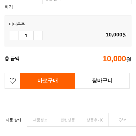
하기
미니통족
10,000
원
10,000
총 금액
원
바로구매
장바구니
제품 상세
제품정보
관련상품
상품후기(
)
Q&A