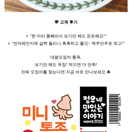
💬 고객 후기
⭐ “한 마리 통째라서 보기만 해도 든든해요!”
⭐ “전자레인지에 살짝 돌리니 촉촉하고 쫄깃~ 맥주안주로 최고!”
대왕오징어 통족,
보기만 해도 푸짐! 먹으면 더 만족!
진짜 오징어를 찾는다면 지금 바로 만나보세요 🐙