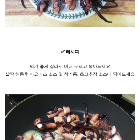
✅ 레시피
먹기 좋게 잘라서 버터 두르고 볶아드세요
살짝 해동후 마요네즈 소스 및 참기름. 초고추장 소스에 찍어드세요