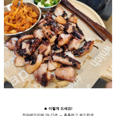
🔥 이렇게 드세요!
전자레인지에 10~15초 → 촉촉하고 부드럽게