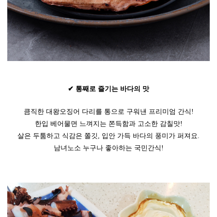
✔ 통째로 즐기는 바다의 맛
큼직한 대왕오징어 다리를 통으로 구워낸 프리미엄 간식!
한입 베어물면 느껴지는 쫀득함과 고소한 감칠맛!
살은 두툼하고 식감은 쫄깃, 입안 가득 바다의 풍미가 퍼져요.
남녀노소 누구나 좋아하는 국민간식!