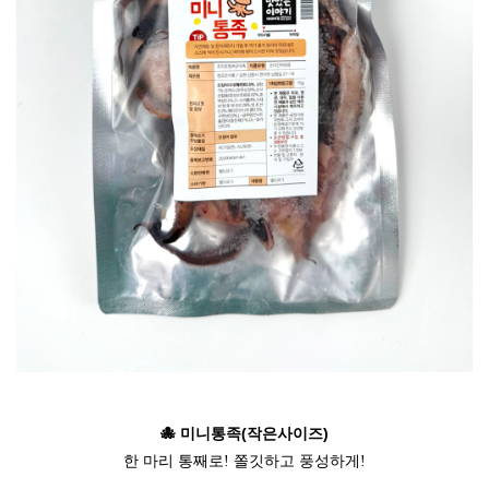
🐙 미니통족(작은사이즈)
한 마리 통째로! 쫄깃하고 풍성하게!