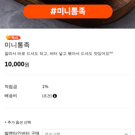
미니통족
잘라서 바로 드셔도 되고, 버터 넣고 볶아서 드셔도 맛있어요^^
10,000
원
적립금
1%
배송비
(조건)
+ 추가 옵션 선택
발렌타인버터 구매