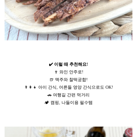
✔️ 이럴 때 추천해요!
🍷 와인 안주로!
🍺 맥주와 찰떡궁합!
👨‍👩‍👧 아이 간식, 어른들 영양 간식으로도 OK!
🚗 여행길 간편 먹거리
🏕️ 캠핑, 나들이용 필수템