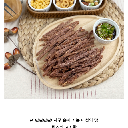
✔️ 단짠단짠! 자꾸 손이 가는 마성의 맛
치즈의 고소함