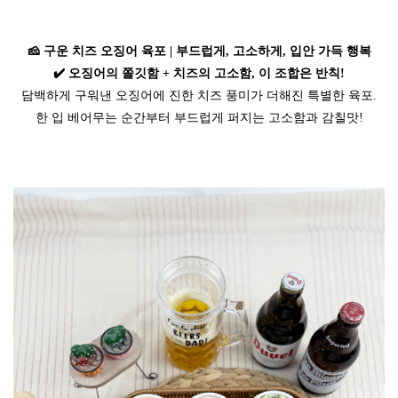
🧀 구운 치즈 오징어 육포 | 부드럽게, 고소하게, 입안 가득 행복
✔️ 오징어의 쫄깃함 + 치즈의 고소함, 이 조합은 반칙!
담백하게 구워낸 오징어에 진한 치즈 풍미가 더해진 특별한 육포.
한 입 베어무는 순간부터 부드럽게 퍼지는 고소함과 감칠맛!