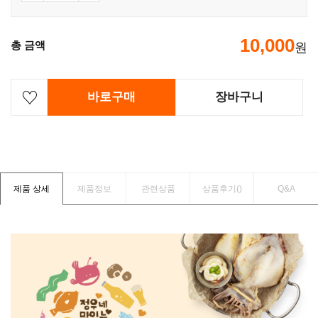
10,000
총 금액
원
바로구매
장바구니
제품 상세
제품정보
관련상품
상품후기(
)
Q&A