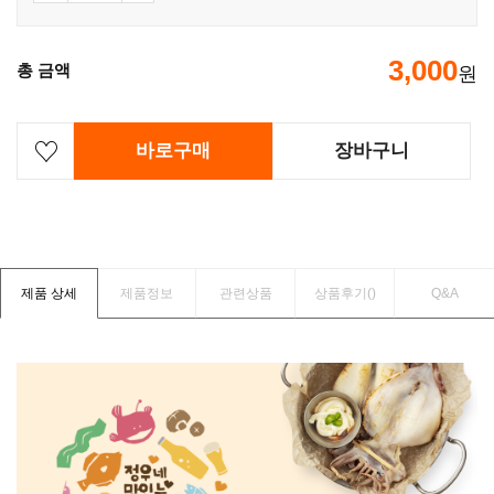
3,000
총 금액
원
바로구매
장바구니
제품 상세
제품정보
관련상품
상품후기(
)
Q&A