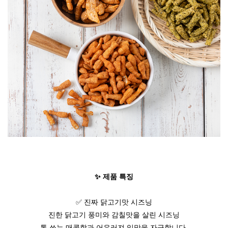
✨ 제품 특징
✅ 진짜 닭고기맛 시즈닝
진한 닭고기 풍미와 감칠맛을 살린 시즈닝
톡 쏘는 매콤함과 어우러져 입맛을 자극합니다.