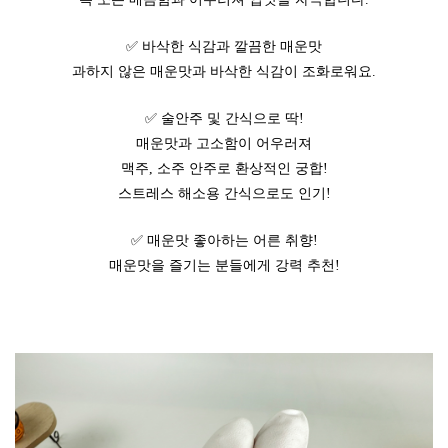
✅ 바삭한 식감과 깔끔한 매운맛
과하지 않은 매운맛과 바삭한 식감이 조화로워요.
✅ 술안주 및 간식으로 딱!
매운맛과 고소함이 어우러져
맥주, 소주 안주로 환상적인 궁합!
스트레스 해소용 간식으로도 인기!
✅ 매운맛 좋아하는 어른 취향!
매운맛을 즐기는 분들에게 강력 추천!