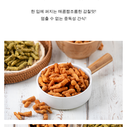
한 입에 퍼지는 매콤짭조름한 감칠맛!
멈출 수 없는 중독성 간식!