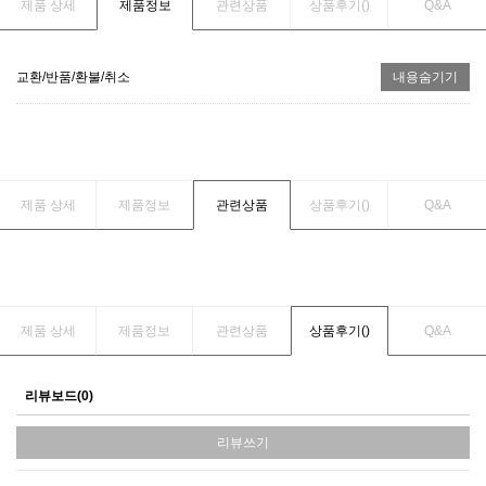
제품 상세
제품정보
관련상품
상품후기(
)
Q&A
교환/반품/환불/취소
내용숨기기
제품 상세
제품정보
관련상품
상품후기(
)
Q&A
제품 상세
제품정보
관련상품
상품후기(
)
Q&A
리뷰보드(0)
리뷰쓰기