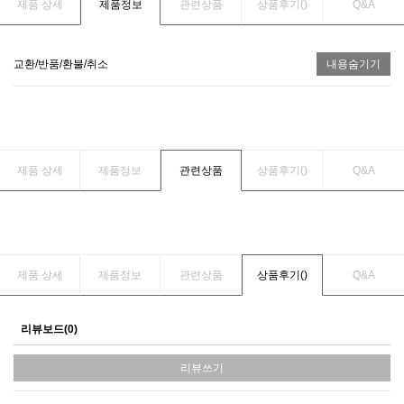
제품 상세
제품정보
관련상품
상품후기(
)
Q&A
교환/반품/환불/취소
내용숨기기
제품 상세
제품정보
관련상품
상품후기(
)
Q&A
제품 상세
제품정보
관련상품
상품후기(
)
Q&A
리뷰보드(0)
리뷰쓰기