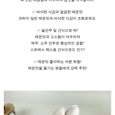
✅ 바삭한 식감과 깔끔한 매운맛
과하지 않은 매운맛과 바삭한 식감이 조화로워요.
✅ 술안주 및 간식으로 딱!
매운맛과 고소함이 어우러져
맥주, 소주 안주로 환상적인 궁합!
스트레스 해소용 간식으로도 인기!
✅ 매운맛 좋아하는 어른 취향!
매운맛을 즐기는 분들에게 강력 추천!