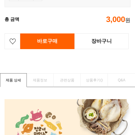
3,000
총 금액
원
바로구매
장바구니
제품 상세
제품정보
관련상품
상품후기(
)
Q&A