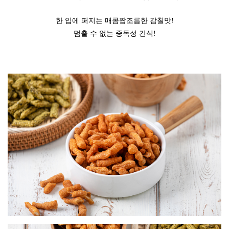
한 입에 퍼지는 매콤짭조름한 감칠맛!
멈출 수 없는 중독성 간식!