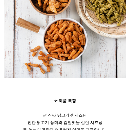
✨ 제품 특징
✅ 진짜 닭고기맛 시즈닝
진한 닭고기 풍미와 감칠맛을 살린 시즈닝
톡 쏘는 매콤함과 어우러져 입맛을 자극합니다.