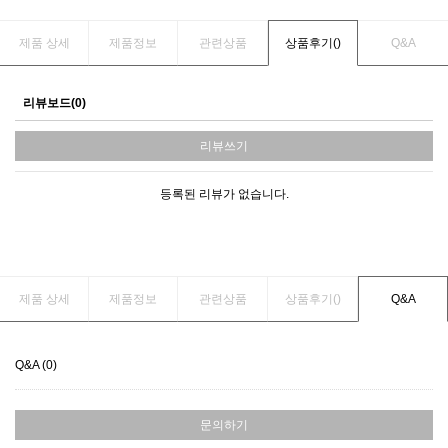
제품 상세
제품정보
관련상품
상품후기(
)
Q&A
리뷰보드(0)
리뷰쓰기
등록된 리뷰가 없습니다.
제품 상세
제품정보
관련상품
상품후기(
)
Q&A
Q&A (0)
문의하기