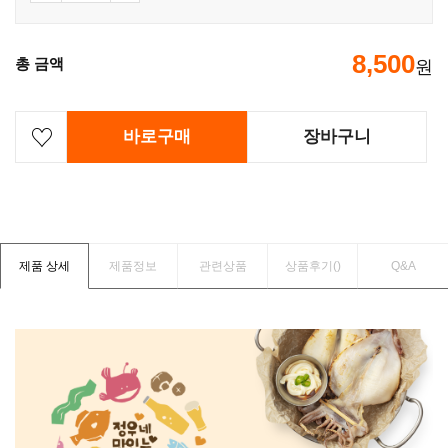
8,500
총 금액
원
바로구매
장바구니
제품 상세
제품정보
관련상품
상품후기(
)
Q&A