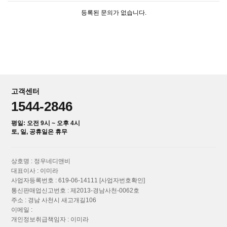
등록된 문의가 없습니다.
고객센터
1544-2846
평일: 오전 9시 ~ 오후 4시
토, 일, 공휴일은 휴무
상호명 : 정우네디앤비
대표이사 : 이미라
사업자등록번호 : 619-06-14111
[사업자번호확인]
통신판매업신고번호 : 제2013-경남사천-0062호
주소 : 경남 사천시 새고개길106
이메일 :
개인정보취급책임자 : 이미라