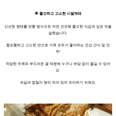
🌟 쫄깃하고 고소한 시절먹태
신선한 명태를 전통 방식으로 자연 건조해 쫄깃한 식감과 깊은 맛을
살렸습니다.
짭조름하고 고소한 맛으로 가족 모두가 좋아하는 건강 간식 및 안
주!
적당한 두께와 부드러운 결 덕분에 누구나 부담 없이 즐길 수 있어
요.
속살과 껍질이 분리 되어 있어 조리하기 쉬워요.