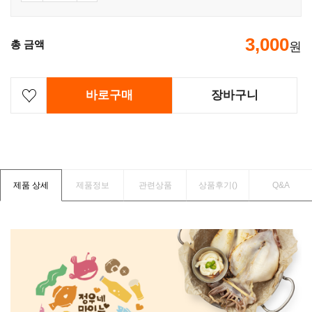
3,000
총 금액
원
바로구매
장바구니
제품 상세
제품정보
관련상품
상품후기(
)
Q&A