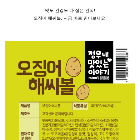
맛도 건강도 다 잡은 간식!
오징어 해씨볼, 지금 바로 만나보세요!