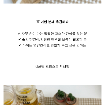
💡 이런 분께 추천해요
✔ 자꾸 손이 가는 짭짤한 고소한 간식을 찾는 분
✔ 술안주/간식/간편한 단백질 보충이 필요한 분
✔ 아이들 영양간식도 맛있게 주고 싶은 엄마들
지퍼백 포장으로 위생적!