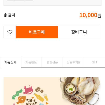
10,000
총 금액
원
바로구매
장바구니
제품 상세
제품정보
관련상품
상품후기(
)
Q&A