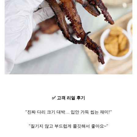
✅ 고객 리얼 후기
"진짜 다리 크기 대박… 입안 가득 씹는 재미!"
"질기지 않고 부드럽게 쫄깃해서 좋아요~"