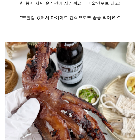
"한 봉지 사면 순식간에 사라져요ㅋㅋ 술안주로 최고!"
"포만감 있어서 다이어트 간식으로도 종종 먹어요~"