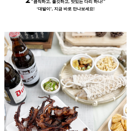
🌊 "큼직하고, 쫄깃하고, 맛있는 다리 하나!"
‘대발이’, 지금 바로 만나보세요!