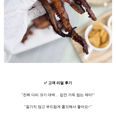
✅ 고객 리얼 후기
"진짜 다리 크기 대박… 입안 가득 씹는 재미!"
"질기지 않고 부드럽게 쫄깃해서 좋아요~"