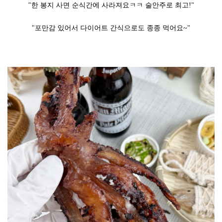
"한 봉지 사면 순식간에 사라져요ㅋㅋ 술안주로 최고!"
"포만감 있어서 다이어트 간식으로도 종종 먹어요~"