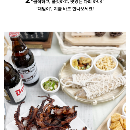
🌊 "큼직하고, 쫄깃하고, 맛있는 다리 하나!"
‘대발이’, 지금 바로 만나보세요!