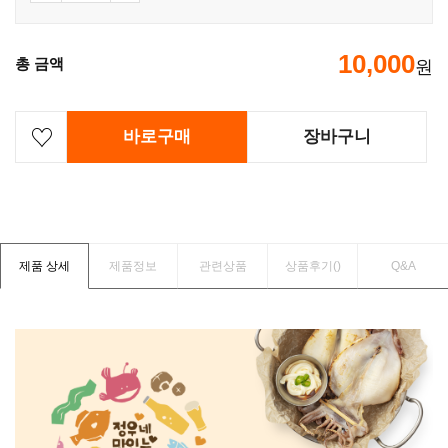
10,000
총 금액
원
바로구매
장바구니
제품 상세
제품정보
관련상품
상품후기(
)
Q&A