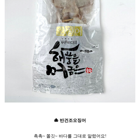
🐙 반건조오징어
촉촉~ 쫄깃~ 바다를 그대로 말렸어요!