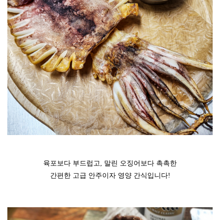
육포보다 부드럽고, 말린 오징어보다 촉촉한
간편한 고급 안주이자 영양 간식입니다!