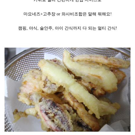
마요네즈+고추장 or 와사비조합은 말해 뭐해요!
캠핑, 야식, 술안주, 아이 간식까지 다 되는 멀티 간식!