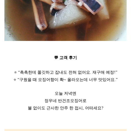
💬 고객 후기
⭐ “촉촉한데 쫄깃하고 잡내도 전혀 없어요. 재구매 예정!”
⭐ “구웠을 때 오징어향이 확~ 올라오는데 너무 맛있어요.”
오늘 저녁엔
정우네 반건조오징어로
불 없이도 근사한 안주 한 접시, 어떠세요?