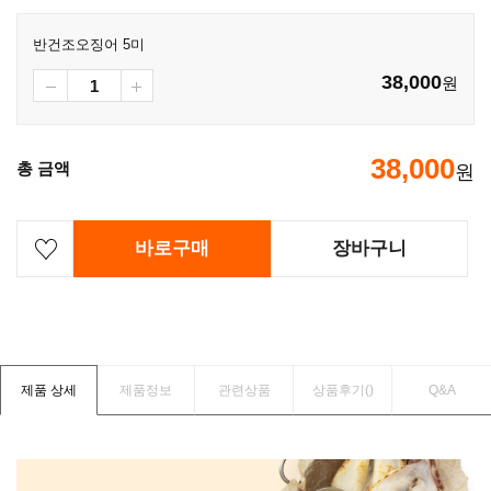
반건조오징어 5미
38,000
원
38,000
총 금액
원
바로구매
장바구니
제품 상세
제품정보
관련상품
상품후기(
)
Q&A