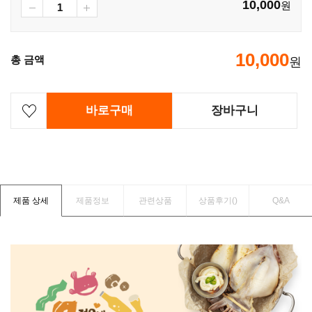
10,000
원
10,000
총 금액
원
바로구매
장바구니
제품 상세
제품정보
관련상품
상품후기(
)
Q&A