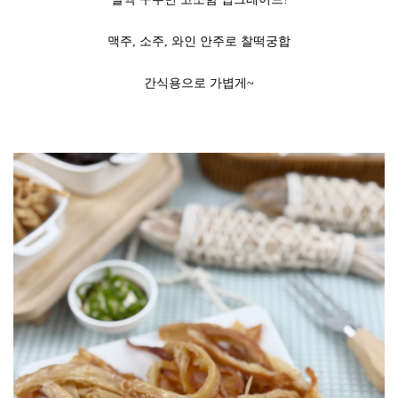
맥주, 소주, 와인 안주로 찰떡궁합
간식용으로 가볍게~