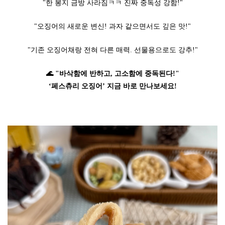
"한 봉지 금방 사라짐ㅋㅋ 진짜 중독성 강함!"
"오징어의 새로운 변신! 과자 같으면서도 깊은 맛!"
"기존 오징어채랑 전혀 다른 매력. 선물용으로도 강추!"
🌊 "바삭함에 반하고, 고소함에 중독된다!"
‘페스츄리 오징어’ 지금 바로 만나보세요!