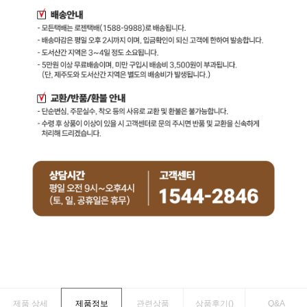
제품 상세
제품정보
관련상품
상품후기(
)
Q&A