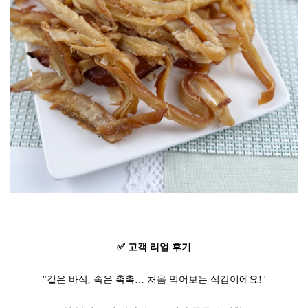
✅ 고객 리얼 후기
"겉은 바삭, 속은 촉촉… 처음 먹어보는 식감이에요!"