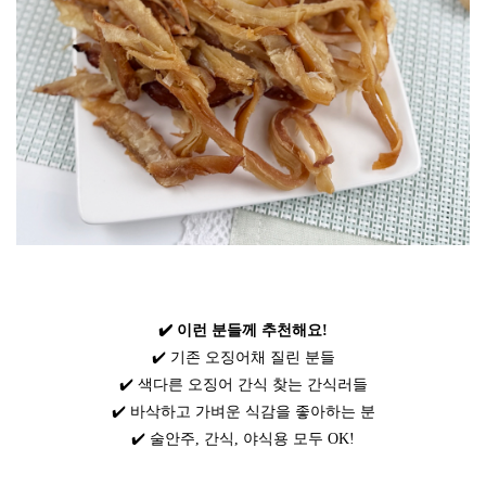
✔️ 이런 분들께 추천해요!
✔️ 기존 오징어채 질린 분들
✔️ 색다른 오징어 간식 찾는 간식러들
✔️ 바삭하고 가벼운 식감을 좋아하는 분
✔️ 술안주, 간식, 야식용 모두 OK!