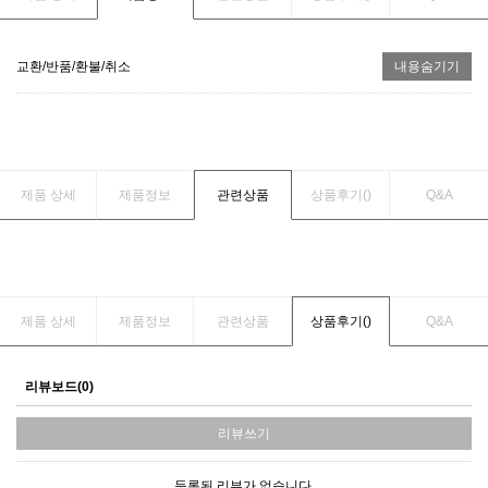
교환/반품/환불/취소
내용숨기기
제품 상세
제품정보
관련상품
상품후기(
)
Q&A
제품 상세
제품정보
관련상품
상품후기(
)
Q&A
리뷰보드(0)
리뷰쓰기
등록된 리뷰가 없습니다.