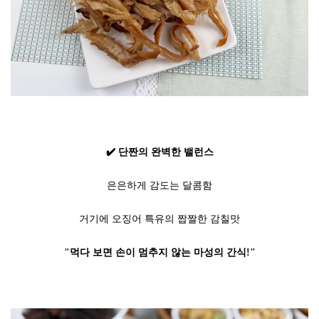
✔️ 단짠의 완벽한 밸런스
은은하게 감도는 달콤함
거기에 오징어 특유의 짭짤한 감칠맛
"먹다 보면 손이 멈추지 않는 마성의 간식!"