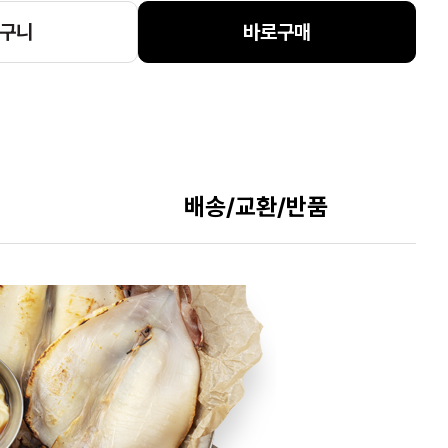
구니
바로구매
배송/교환/반품