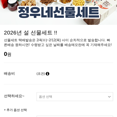
2026년 설 선물세트 !!
선물세트 택배발송은 2/4(수)~2/12(목) 사이 순차적으로 발송합니다. 빠
른배송 원하시면! 수령받고 싶은 날짜를 배송메모란에 꼭 기재해주세요!
0
원
배송비
(조건)
선택하세요~
+ 추가 옵션 선택