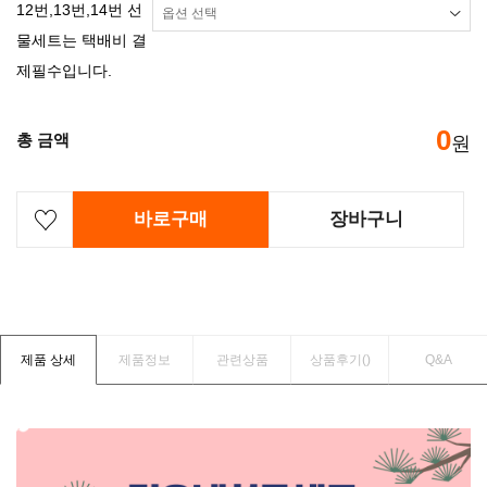
12번,13번,14번 선
물세트는 택배비 결
제필수입니다.
0
총 금액
원
바로구매
장바구니
제품 상세
제품정보
관련상품
상품후기(
)
Q&A