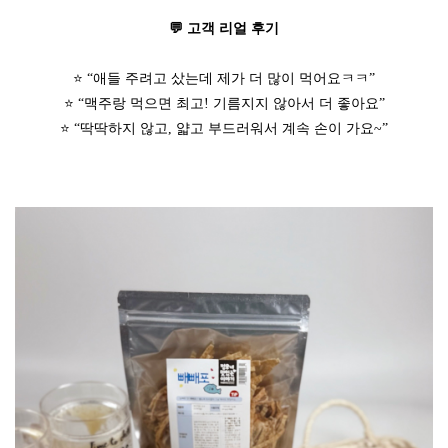
💬 고객 리얼 후기
⭐ “애들 주려고 샀는데 제가 더 많이 먹어요ㅋㅋ”
⭐ “맥주랑 먹으면 최고! 기름지지 않아서 더 좋아요”
⭐ “딱딱하지 않고, 얇고 부드러워서 계속 손이 가요~”