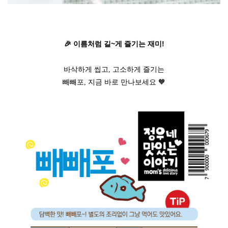
🎉 이름처럼 길~게 즐기는 재미!
바삭하게 씹고, 고소하게 즐기는
빼빼포, 지금 바로 만나보세요 🧡