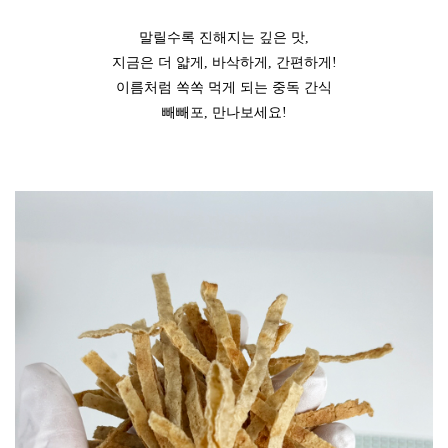
말릴수록 진해지는 깊은 맛,
지금은 더 얇게, 바삭하게, 간편하게!
이름처럼 쏙쏙 먹게 되는 중독 간식
빼빼포, 만나보세요!