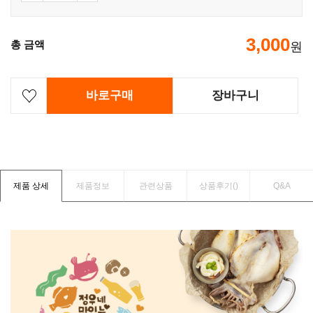
3,000
총 금액
원
바로구매
장바구니
제품 상세
제품정보
관련상품
상품후기(
)
Q&A