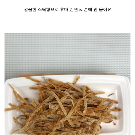
깔끔한 스틱형으로 휴대 간편 & 손에 안 묻어요