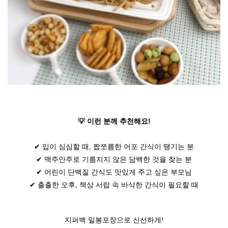
💡 이런 분께 추천해요!
✔ 입이 심심할 때, 짭쪼름한 어포 간식이 땡기는 분
✔ 맥주안주로 기름지지 않은 담백한 것을 찾는 분
✔ 어린이 단백질 간식도 맛있게 주고 싶은 부모님
✔ 출출한 오후, 책상 서랍 속 바삭한 간식이 필요할 때
지퍼백 밀봉포장으로 신선하게!