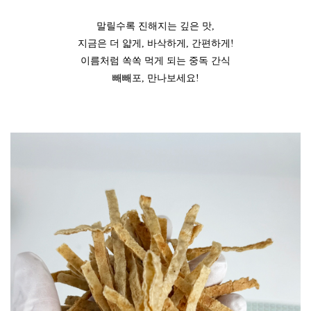
말릴수록 진해지는 깊은 맛,
지금은 더 얇게, 바삭하게, 간편하게!
이름처럼 쏙쏙 먹게 되는 중독 간식
빼빼포, 만나보세요!