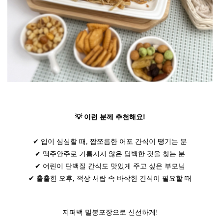
💡 이런 분께 추천해요!
✔ 입이 심심할 때, 짭쪼름한 어포 간식이 땡기는 분
✔ 맥주안주로 기름지지 않은 담백한 것을 찾는 분
✔ 어린이 단백질 간식도 맛있게 주고 싶은 부모님
✔ 출출한 오후, 책상 서랍 속 바삭한 간식이 필요할 때
지퍼백 밀봉포장으로 신선하게!