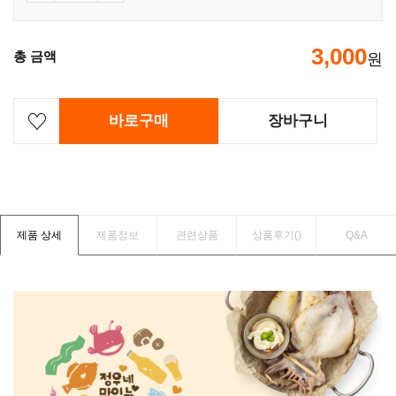
3,000
총 금액
원
바로구매
장바구니
제품 상세
제품정보
관련상품
상품후기(
)
Q&A