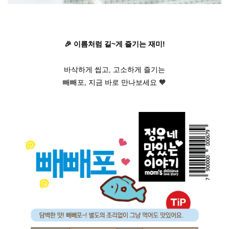
🎉 이름처럼 길~게 즐기는 재미!
바삭하게 씹고, 고소하게 즐기는
빼빼포, 지금 바로 만나보세요 🧡