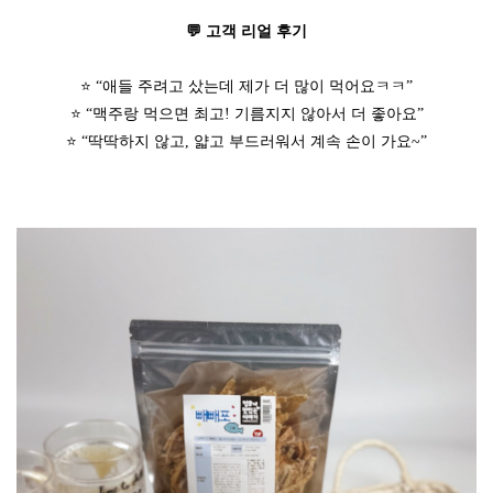
💬 고객 리얼 후기
⭐ “애들 주려고 샀는데 제가 더 많이 먹어요ㅋㅋ”
⭐ “맥주랑 먹으면 최고! 기름지지 않아서 더 좋아요”
⭐ “딱딱하지 않고, 얇고 부드러워서 계속 손이 가요~”