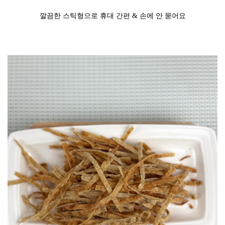
깔끔한 스틱형으로 휴대 간편 & 손에 안 묻어요