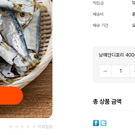
적립금
1
배송비
총
배송 기간
오
남해안디포리 400
총 상품 금액
리뷰없음