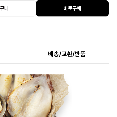
구니
바로구매
배송/교환/반품