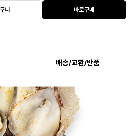
구니
바로구매
배송/교환/반품