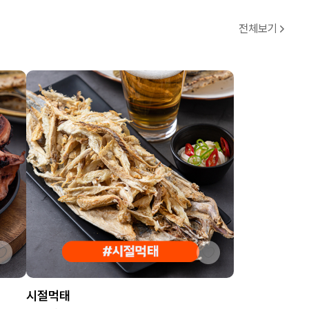
전체보기
시절먹태