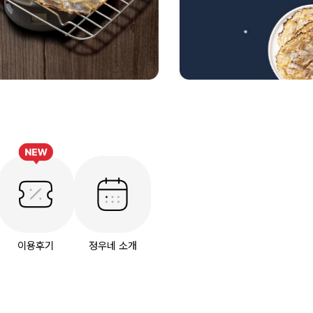
이용후기
정우네 소개