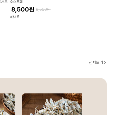
드셔도
소스포함
8,500
원
8,500
원
리뷰 5
전체보기