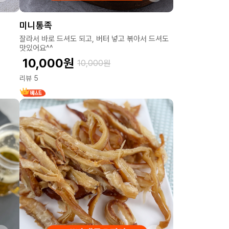
미니통족
잘라서 바로 드셔도 되고, 버터 넣고 볶아서 드셔도
맛있어요^^
10,000
원
10,000
원
리뷰 5