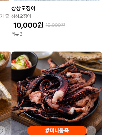
상상오징어
기 좋
상상오징어
10,000
원
10,000
원
리뷰 2