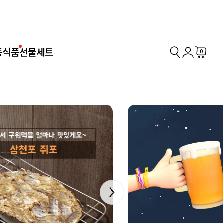
동식품
선물세트
0