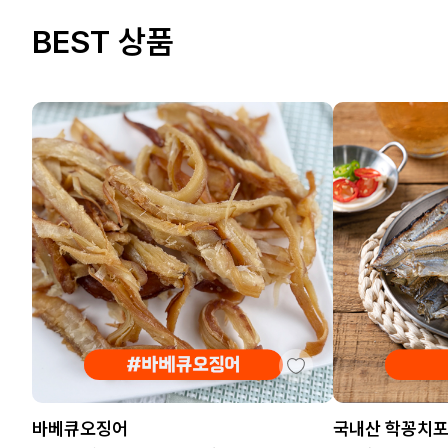
BEST 상품
바베큐오징어
국내산 학꽁치포