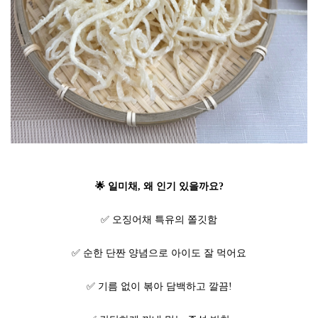
🌟 일미채, 왜 인기 있을까요?
✅ 오징어채 특유의 쫄깃함
✅ 순한 단짠 양념으로 아이도 잘 먹어요
✅ 기름 없이 볶아 담백하고 깔끔!