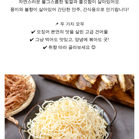
자연스러운 불그스름한 빛깔과 쫄깃함이 살아있어요.
풍미와 불향이 살아있어 간단한 안주, 간식용으로 인기랍니다!
📌 두 가지 모두
✔️ 오징어 본연의 맛을 살린 고급 건어물
✔️ 그냥 먹어도 맛있고, 양념에 볶아도 굿!
✔️ 취향 따라 골라보세요 😊