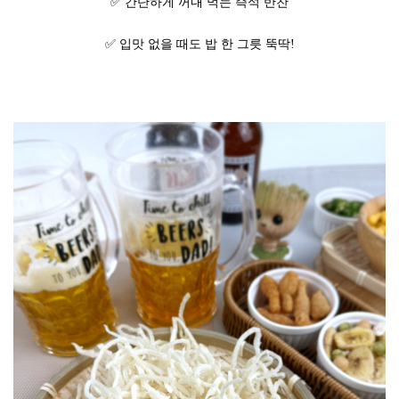
✅ 간단하게 꺼내 먹는 즉석 반찬
✅ 입맛 없을 때도 밥 한 그릇 뚝딱!