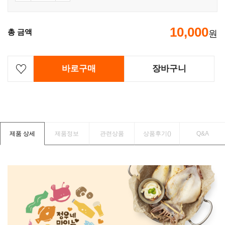
10,000
총 금액
원
바로구매
장바구니
제품 상세
제품정보
관련상품
상품후기(
)
Q&A