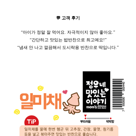
💬 고객 후기
“아이가 정말 잘 먹어요. 자극적이지 않아 좋아요.”
“간단하고 맛있는 밥반찬으로 최고예요!”
“냄새 안 나고 깔끔해서 도시락용 반찬으로 딱입니다.”