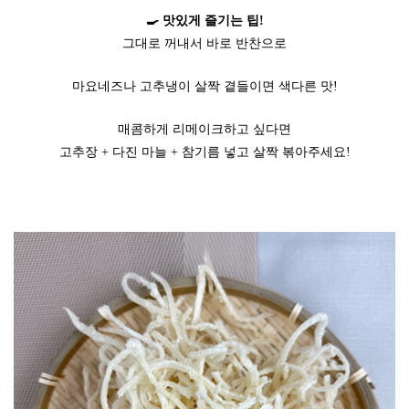
🍳 맛있게 즐기는 팁!
그대로 꺼내서 바로 반찬으로
마요네즈나 고추냉이 살짝 곁들이면 색다른 맛!
매콤하게 리메이크하고 싶다면
고추장 + 다진 마늘 + 참기름 넣고 살짝 볶아주세요!