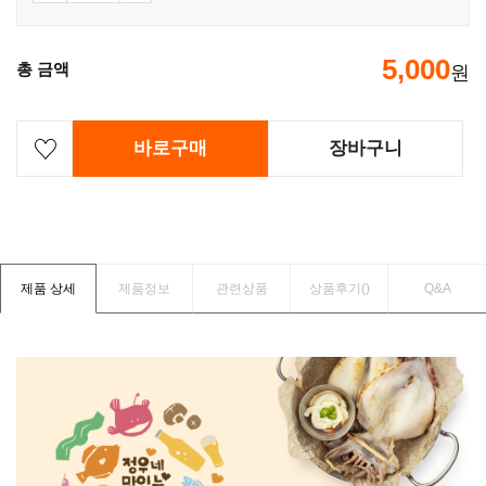
5,000
총 금액
원
바로구매
장바구니
제품 상세
제품정보
관련상품
상품후기(
)
Q&A