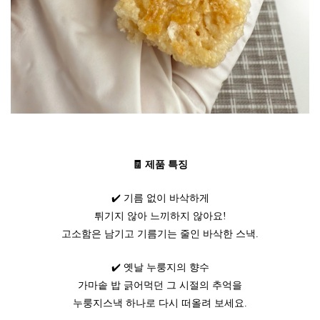
🧾 제품 특징
✔️ 기름 없이 바삭하게
튀기지 않아 느끼하지 않아요!
고소함은 남기고 기름기는 줄인 바삭한 스낵.
✔️ 옛날 누룽지의 향수
가마솥 밥 긁어먹던 그 시절의 추억을
누룽지스낵 하나로 다시 떠올려 보세요.