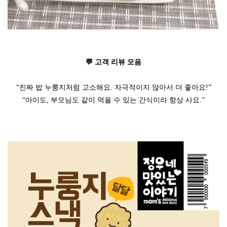
💬 고객 리뷰 모음
“진짜 밥 누룽지처럼 고소해요. 자극적이지 않아서 더 좋아요!”
“아이도, 부모님도 같이 먹을 수 있는 간식이라 항상 사요.”