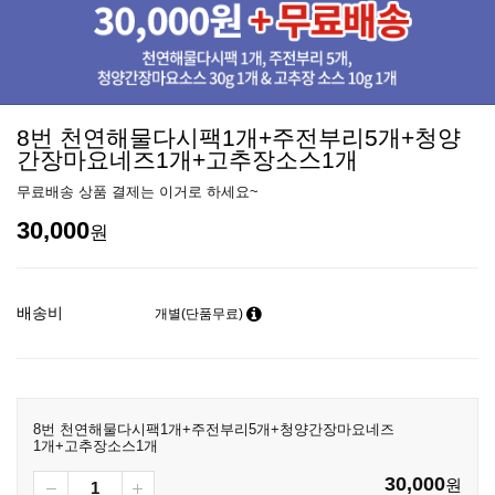
8번 천연해물다시팩1개+주전부리5개+청양
간장마요네즈1개+고추장소스1개
무료배송 상품 결제는 이거로 하세요~
30,000
원
배송비
개별(단품무료)
8번 천연해물다시팩1개+주전부리5개+청양간장마요네즈
1개+고추장소스1개
30,000
원