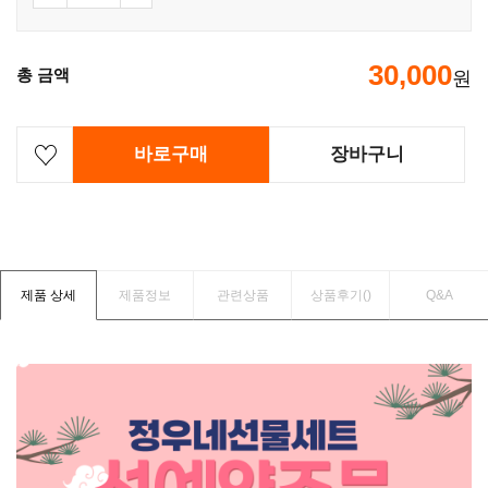
30,000
총 금액
원
바로구매
장바구니
제품 상세
제품정보
관련상품
상품후기(
)
Q&A