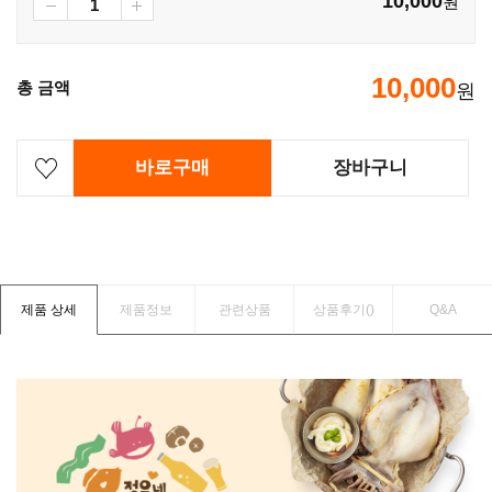
10,000
원
10,000
총 금액
원
바로구매
장바구니
제품 상세
제품정보
관련상품
상품후기(
)
Q&A