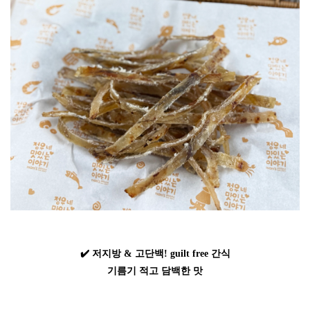
✔️
저지방
&
고단백
! guilt free
간식
기름기
적고
담백한
맛