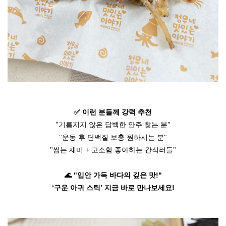
✅ 이런 분들께 강력 추천
"기름지지 않은 담백한 안주 찾는 분"
"운동 후 단백질 보충 원하시는 분"
"씹는 재미 + 고소함 좋아하는 간식러들"
🌊 "입안 가득 바다의 깊은 맛!"
‘구운 아귀 스틱’ 지금 바로 만나보세요!