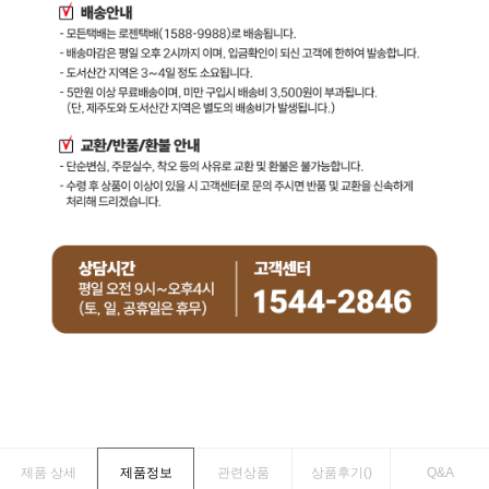
제품 상세
제품정보
관련상품
상품후기(
)
Q&A