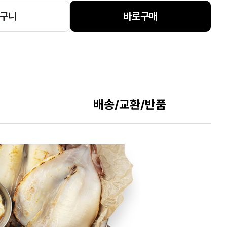
구니
바로구매
배송/교환/반품