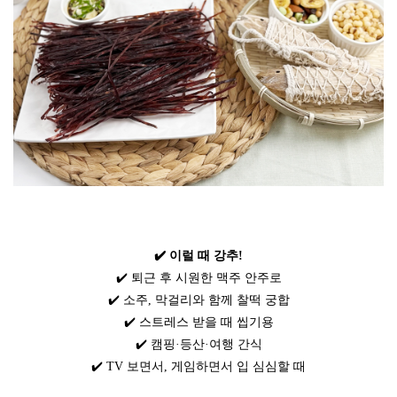
✔️ 이럴 때 강추!
✔️ 퇴근 후 시원한 맥주 안주로
✔️ 소주, 막걸리와 함께 찰떡 궁합
✔️ 스트레스 받을 때 씹기용
✔️ 캠핑·등산·여행 간식
✔️ TV 보면서, 게임하면서 입 심심할 때