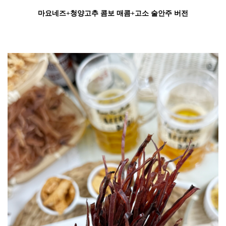
마요네즈+청양고추 콤보 매콤+고소 술안주 버전