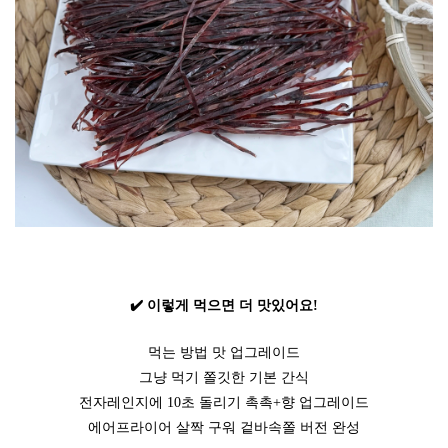
✔️ 이렇게 먹으면 더 맛있어요!
먹는 방법 맛 업그레이드
그냥 먹기 쫄깃한 기본 간식
전자레인지에 10초 돌리기 촉촉+향 업그레이드
에어프라이어 살짝 구워 겉바속쫄 버전 완성