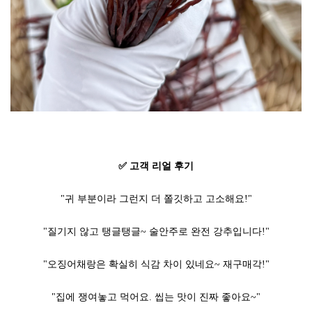
✅ 고객 리얼 후기
"귀 부분이라 그런지 더 쫄깃하고 고소해요!"
"질기지 않고 탱글탱글~ 술안주로 완전 강추입니다!"
"오징어채랑은 확실히 식감 차이 있네요~ 재구매각!"
"집에 쟁여놓고 먹어요. 씹는 맛이 진짜 좋아요~"