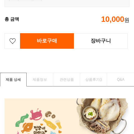
10,000
총 금액
원
바로구매
장바구니
제품 상세
제품정보
관련상품
상품후기(
)
Q&A