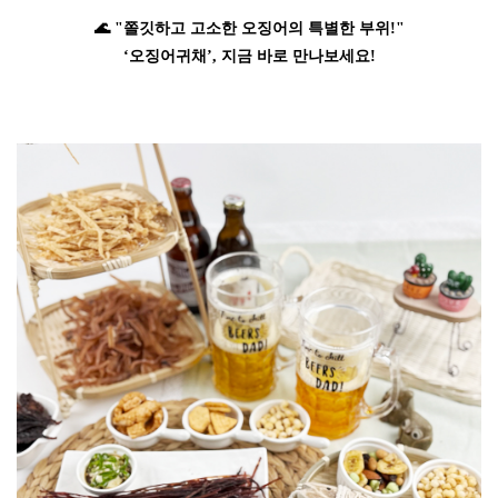
🌊 "쫄깃하고 고소한 오징어의 특별한 부위!"
‘오징어귀채’, 지금 바로 만나보세요!