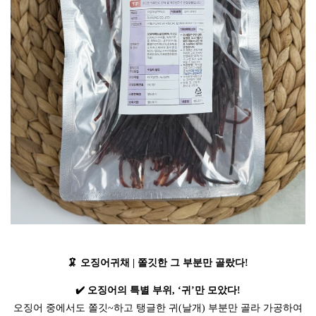
🦑 오징어귀채 | 쫄깃한 그 부분만 골랐다!
✔️ 오징어의 특별 부위, ‘귀’만 모았다!
오징어 중에서도 쫄깃~하고 탱글한 귀(날개) 부분만 골라 가공하여