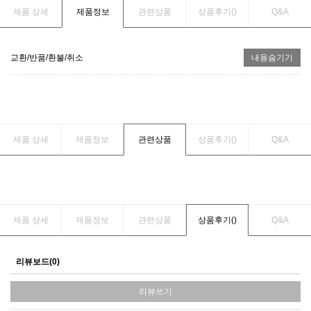
제품 상세
제품정보
관련상품
상품후기(
)
Q&A
교환/반품/환불/취소
내용숨기기
제품 상세
제품정보
관련상품
상품후기(
)
Q&A
제품 상세
제품정보
관련상품
상품후기(
)
Q&A
리뷰보드(0)
리뷰쓰기