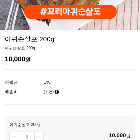
아귀순살포 200g
아귀순살포 200g
10,000
원
적립금
1%
배송비
(조건)
아귀순살포 200g
10,000
원