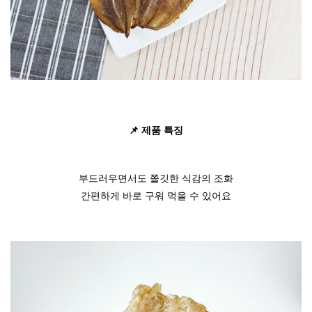
📌 제
품 특징
부드러우면서도 쫄깃한 식감의 조화
간편하게 바로 구워 먹을 수 있어요