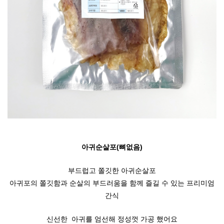
아귀순살포(뼈없음)
부드럽고 쫄깃한 아귀순살포
아귀포의 쫄깃함과 순살의 부드러움을 함께 즐길 수 있는 프리미엄
간식
신선한 아귀를 엄선해 정성껏 가공 했어요