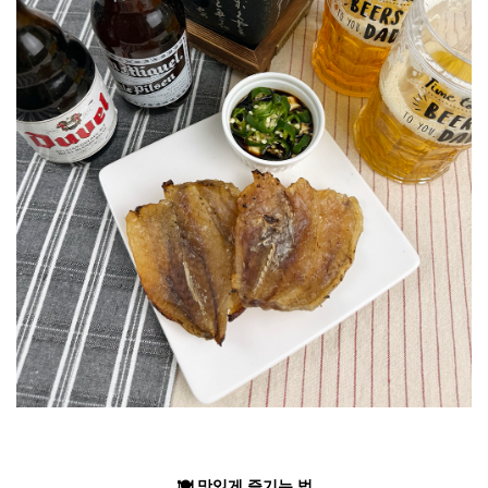
🍽️ 맛있게
즐기는 법