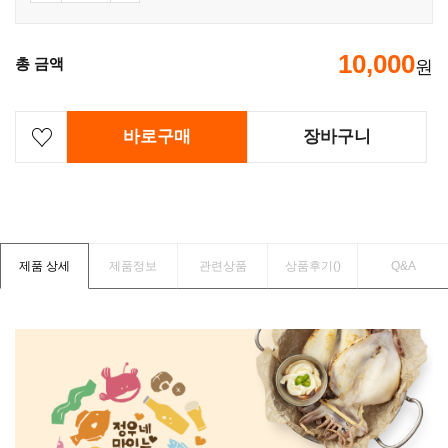
10,000
총 금액
원
바로구매
장바구니
제품 상세
제품정보
관련상품
상품후기(
)
Q&A