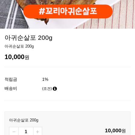
아귀순살포 200g
아귀순살포 200g
10,000
원
적립금
1%
배송비
(조건)
아귀순살포 200g
10,000
원