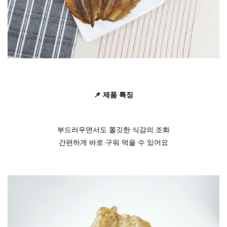
📌 제
품 특징
부드러우면서도 쫄깃한 식감의 조화
간편하게 바로 구워 먹을 수 있어요