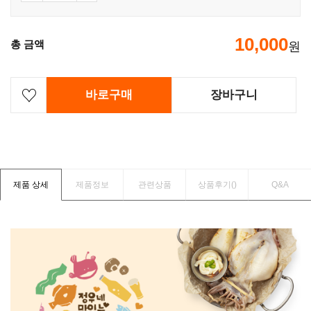
10,000
총 금액
원
바로구매
장바구니
제품 상세
제품정보
관련상품
상품후기(
)
Q&A