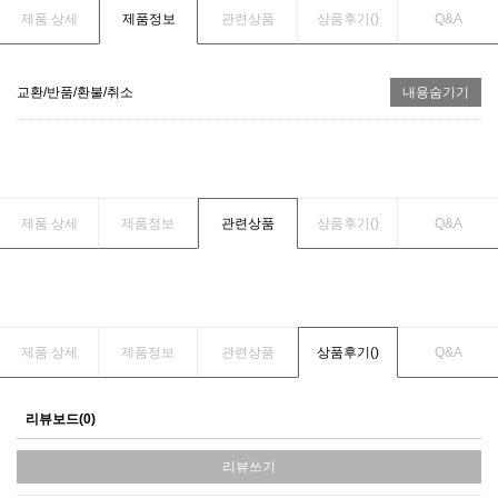
제품 상세
제품정보
관련상품
상품후기(
)
Q&A
교환/반품/환불/취소
내용숨기기
제품 상세
제품정보
관련상품
상품후기(
)
Q&A
제품 상세
제품정보
관련상품
상품후기(
)
Q&A
리뷰보드(0)
리뷰쓰기