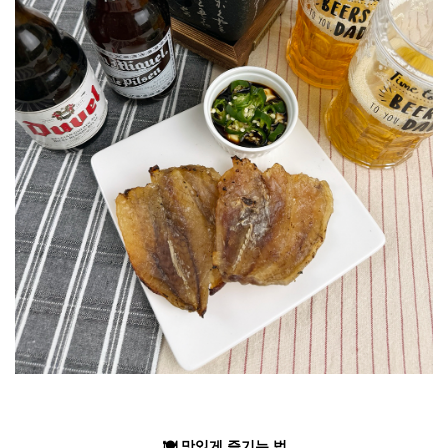
🍽️ 맛있게
즐기는 법