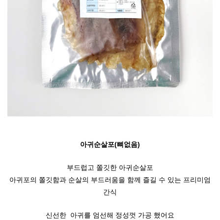
아귀순살포(뼈없음)
부드럽고 쫄깃한 아귀순살포
아귀포의 쫄깃함과 순살의 부드러움을 함께 즐길 수 있는 프리미엄
간식
신선한 아귀를 엄선해 정성껏 가공 했어요