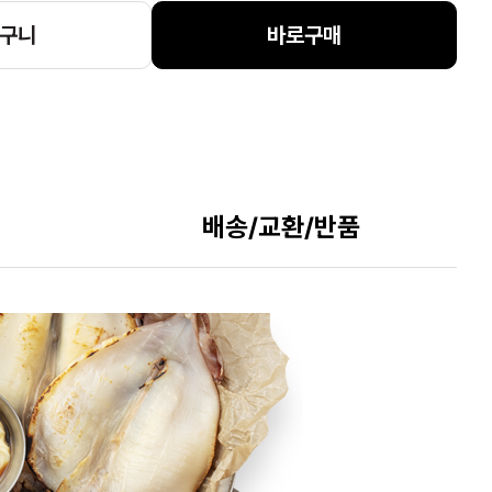
구니
바로구매
배송/교환/반품