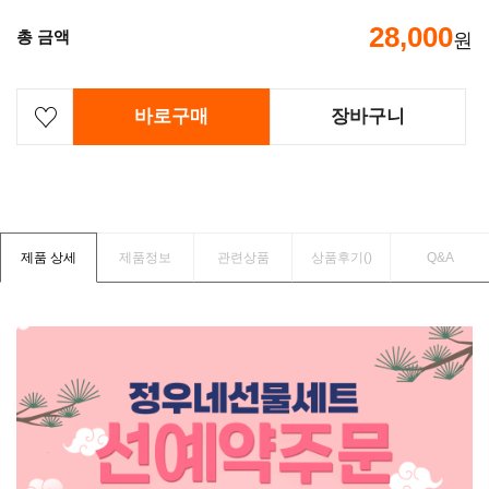
28,000
총 금액
원
바로구매
장바구니
제품 상세
제품정보
관련상품
상품후기(
)
Q&A