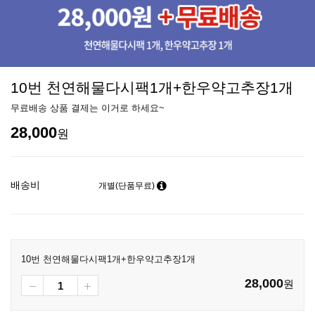
10번 천연해물다시팩1개+한우약고추장1개
무료배송 상품 결제는 이거로 하세요~
28,000
원
배송비
개별(단품무료)
10번 천연해물다시팩1개+한우약고추장1개
28,000
원