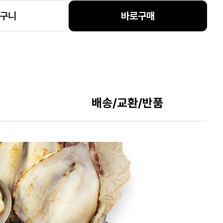
구니
바로구매
배송/교환/반품