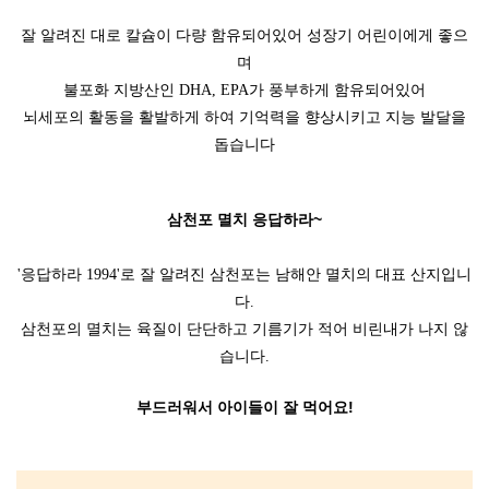
잘 알려진 대로 칼슘이 다량 함유되어있어 성장기 어린이에게 좋으
며
불포화 지방산인 DHA, EPA가 풍부하게 함유되어있어
뇌세포의 활동을 활발하게 하여 기억력을 향상시키고 지능 발달을
돕습니다
삼천포 멸치 응답하라~
'응답하라 1994'로 잘 알려진 삼천포는 남해안 멸치의 대표 산지입니
다.
삼천포의 멸치는 육질이 단단하고 기름기가 적어 비린내가 나지 않
습니다.
부드러워서 아이들이 잘 먹어요!