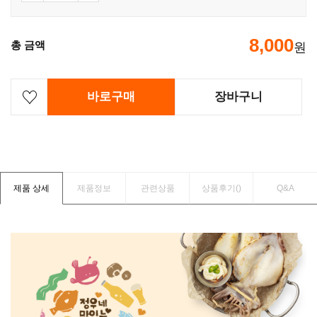
8,000
총 금액
원
바로구매
장바구니
제품 상세
제품정보
관련상품
상품후기(
)
Q&A