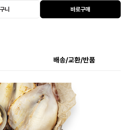
구니
바로구매
배송/교환/반품