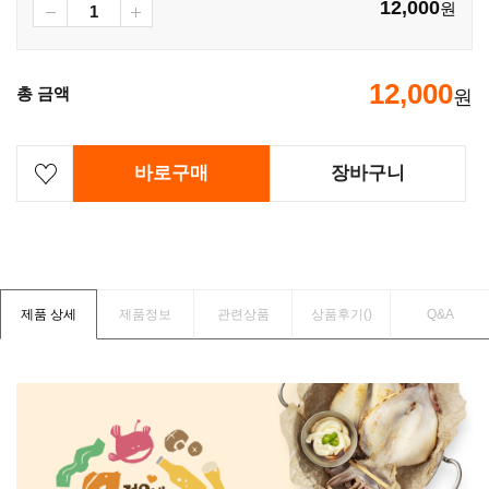
12,000
원
12,000
총 금액
원
바로구매
장바구니
제품 상세
제품정보
관련상품
상품후기(
)
Q&A