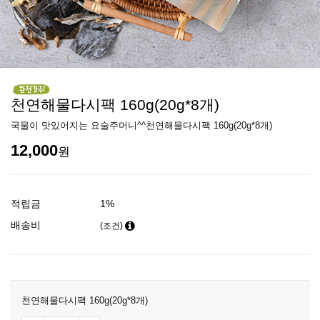
천연해물다시팩 160g(20g*8개)
국물이 맛있어지는 요술주머니^^천연해물다시팩 160g(20g*8개)
12,000
원
적립금
1%
배송비
(조건)
천연해물다시팩 160g(20g*8개)