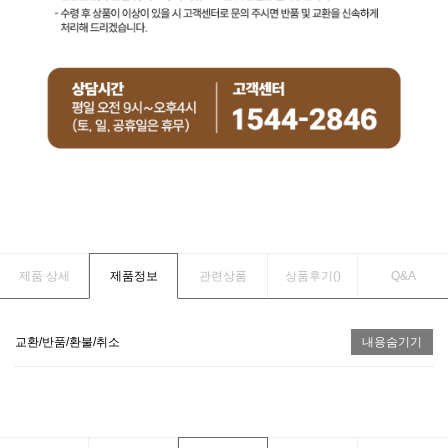
제품 상세
제품정보
관련상품
상품후기(
)
Q&A
교환/반품/환불/취소
내용숨기기