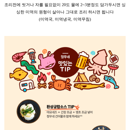
조리전에 씻거나 자를 필요없이 20도 물에 2~3분정도 담가두시면 싱
싱한 미역의 원형이 살아나 그대로 조리 하시면 됩니다
(미역국, 미역냉국, 미역무침)