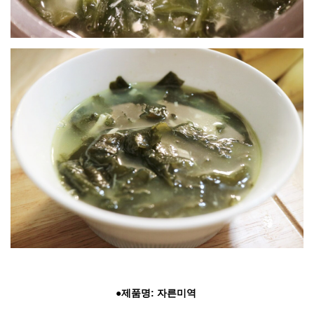
●제품명: 자른미역