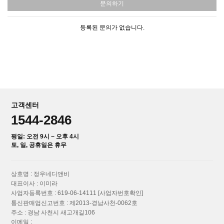
문의하기
등록된 문의가 없습니다.
고객센터
1544-2846
평일: 오전 9시 ~ 오후 4시
토, 일, 공휴일은 휴무
상호명 : 정우네디앤비
대표이사 : 이미라
사업자등록번호 : 619-06-14111
[사업자번호확인]
통신판매업신고번호 : 제2013-경남사천-0062호
주소 : 경남 사천시 새고개길106
이메일 :