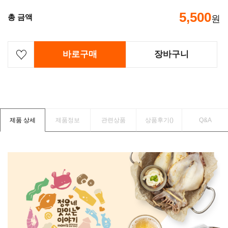
5,500
총 금액
원
바로구매
장바구니
제품 상세
제품정보
관련상품
상품후기(
)
Q&A