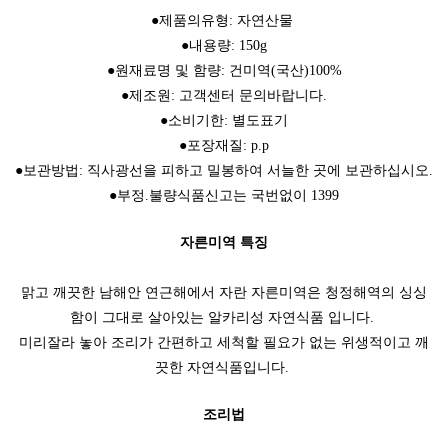
●제품의유형: 자연산물
●내용량: 150g
●원재료명 및 함량: 건미역(국산)100%
●제조원: 고객센터 문의바랍니다.
●소비기한: 별도표기
●포장재질: p.p
●보관방법: 직사광선을 피하고 밀봉하여 서늘한 곳에 보관하십시오.
●부정.불량식품신고는 국번없이 1399
자른미역 특징
맑고 깨끗한 남해안 연근해에서 자란 자른미역은 청정해역의 싱싱
함이 그대로 살아있는 알카리성 자연식품 입니다.
미리잘라 놓아 조리가 간편하고 세척할 필요가 없는 위생적이고 깨
끗한 자연식품입니다.
조리법