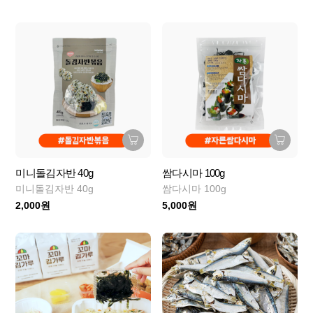
미니돌김자반 40g
쌈다시마 100g
미니돌김자반 40g
쌈다시마 100g
2,000원
5,000원