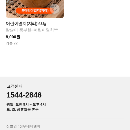
어린이멸치(지리)200g
칼슘이 풍부한~어린이멸치^^
8,000원
리뷰 22
고객센터
1544-2846
평일: 오전 9시 ~ 오후 4시
토, 일, 공휴일은 휴무
상호명 : 정우네디앤비