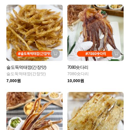
술도둑먹태깡(간장맛)
7080숏다리
술도둑먹태깡(간장맛)
7080숏다리
7,000원
10,000원