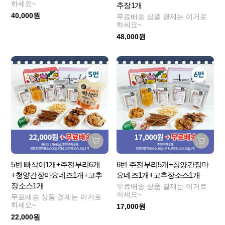
하세요~
추장1개
40,000원
무료배송 상품 결제는 이거로
하세요~
48,000원
5번 빠삭이1개+주전부리6개
6번 주전부리5개+청양간장마
+청양간장마요네즈1개+고추
요네즈1개+고추장소스1개
장소스1개
무료배송 상품 결제는 이거로
하세요~
무료배송 상품 결제는 이거로
하세요~
17,000원
22,000원